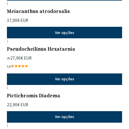
|
Meiacanthus atrodorsalis
37,90€ EUR
Ver opções
|
Pseudocheilinus Hexataenia
27,90€ EUR
de
5.0
Ver opções
|
Pictichromis Diadema
22,90€ EUR
Ver opções
|