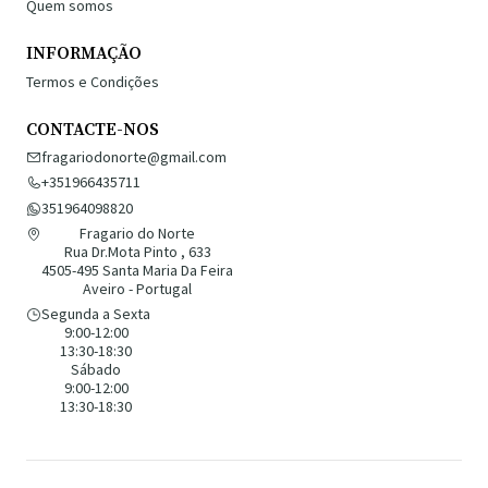
Quem somos
INFORMAÇÃO
Termos e Condições
CONTACTE-NOS
fragariodonorte@gmail.com
+351966435711
351964098820
Fragario do Norte
Rua Dr.Mota Pinto , 633
4505-495 Santa Maria Da Feira
Aveiro - Portugal
Segunda a Sexta
9:00-12:00
13:30-18:30
Sábado
9:00-12:00
13:30-18:30