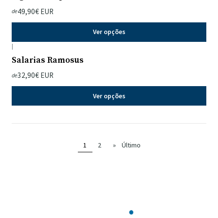
49,90€ EUR
de
Ver opções
|
Salarias Ramosus
32,90€ EUR
de
Ver opções
1
2
»
Último