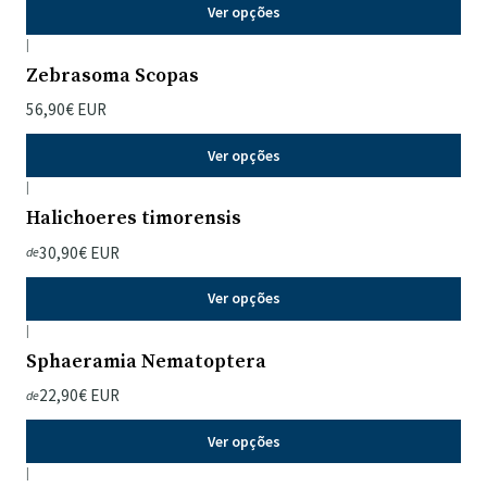
Ver opções
|
Zebrasoma Scopas
56,90€ EUR
Ver opções
|
Halichoeres timorensis
30,90€ EUR
de
Ver opções
|
Sphaeramia Nematoptera
22,90€ EUR
de
Ver opções
|