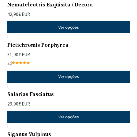
Nemateleotris Exquisita / Decora
42,90€ EUR
Ver opções
|
Pictichromis Porphyrea
31,90€ EUR
5.0
Ver opções
|
Salarias Fasciatus
29,90€ EUR
Ver opções
|
Siganus Vulpinus