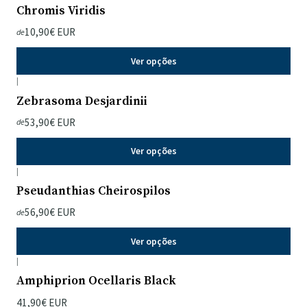
Chromis Viridis
10,90€ EUR
de
Ver opções
|
Zebrasoma Desjardinii
53,90€ EUR
de
Ver opções
|
Pseudanthias Cheirospilos
56,90€ EUR
de
Ver opções
|
Amphiprion Ocellaris Black
41,90€ EUR