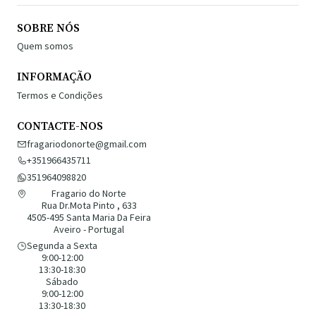
SOBRE NÓS
Quem somos
INFORMAÇÃO
Termos e Condições
CONTACTE-NOS
fragariodonorte@gmail.com
+351966435711
351964098820
Fragario do Norte
Rua Dr.Mota Pinto , 633
4505-495 Santa Maria Da Feira
Aveiro - Portugal
Segunda a Sexta
9:00-12:00
13:30-18:30
Sábado
9:00-12:00
13:30-18:30