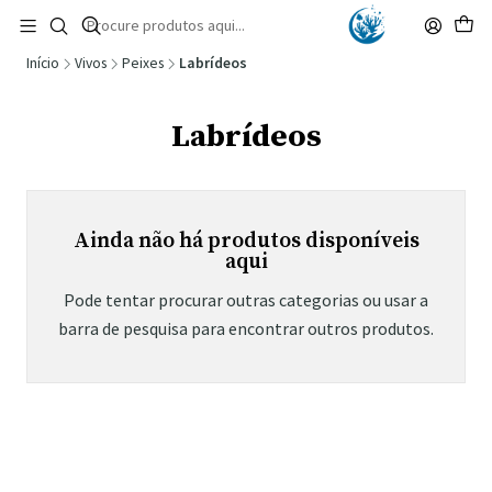
🚚 Portugal Continental: Portes Grátis desde 149,90€ (Envio extresso: 14,90€)
Ler mais
Início
Vivos
Peixes
Labrídeos
Labrídeos
Ainda não há produtos disponíveis
aqui
Pode tentar procurar outras categorias ou usar a
barra de pesquisa para encontrar outros produtos.