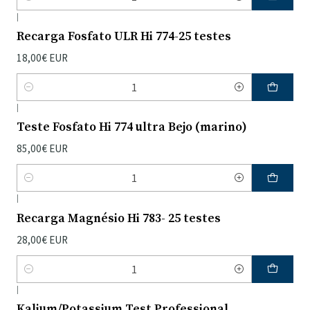
Quantidade
|
Recarga Fosfato ULR Hi 774-25 testes
18,00€ EUR
Quantidade
|
Teste Fosfato Hi 774 ultra Bejo (marino)
85,00€ EUR
Quantidade
|
Recarga Magnésio Hi 783- 25 testes
28,00€ EUR
Quantidade
|
Kalium/Potassium Test Professional