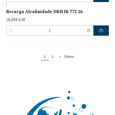
|
Recarga Alcalinidade DKH Hi 772-26
18,00€ EUR
Quantidade
1
2
»
Último