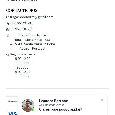
CONTACTE-NOS
fragariodonorte@gmail.com
+351966435711
351964098820
Fragario do Norte
Rua Dr.Mota Pinto , 633
4505-495 Santa Maria Da Feira
Aveiro - Portugal
Segunda a Sexta
9:00-12:00
13:30-18:30
Sábado
9:00-12:00
13:30-18:30
Leandro Barroso
Assistente de Vendas
Olá, em que posso ajudar?