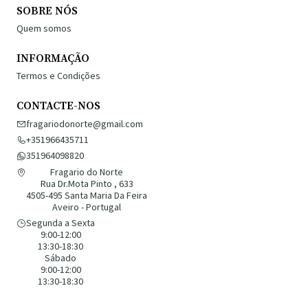
SOBRE NÓS
Quem somos
INFORMAÇÃO
Termos e Condições
CONTACTE-NOS
fragariodonorte@gmail.com
+351966435711
351964098820
Fragario do Norte
Rua Dr.Mota Pinto , 633
4505-495 Santa Maria Da Feira
Aveiro - Portugal
Segunda a Sexta
9:00-12:00
13:30-18:30
Sábado
9:00-12:00
13:30-18:30