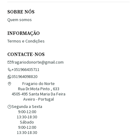
SOBRE NÓS
Quem somos
INFORMAÇÃO
Termos e Condições
CONTACTE-NOS
fragariodonorte@gmail.com
+351966435711
351964098820
Fragario do Norte
Rua Dr.Mota Pinto , 633
4505-495 Santa Maria Da Feira
Aveiro - Portugal
Segunda a Sexta
9:00-12:00
13:30-18:30
Sábado
9:00-12:00
13:30-18:30