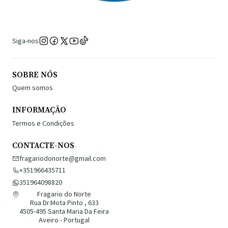
Siga-nos
SOBRE NÓS
Quem somos
INFORMAÇÃO
Termos e Condições
CONTACTE-NOS
fragariodonorte@gmail.com
+351966435711
351964098820
Fragario do Norte
Rua Dr.Mota Pinto , 633
4505-495 Santa Maria Da Feira
Aveiro - Portugal