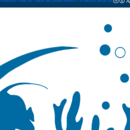
Produtos
Marcas
Base de conhecimento
Projetos
Contactos