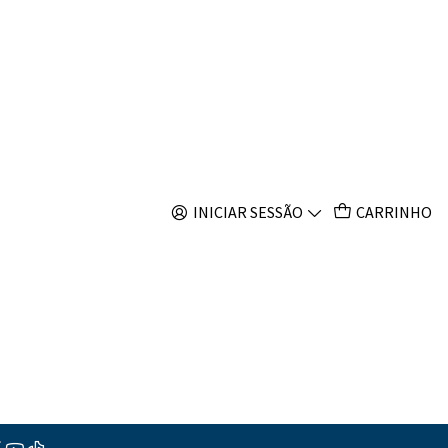
s
INICIAR SESSÃO
CARRINHO
 outros produtos.