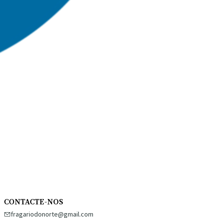
CONTACTE-NOS
fragariodonorte@gmail.com