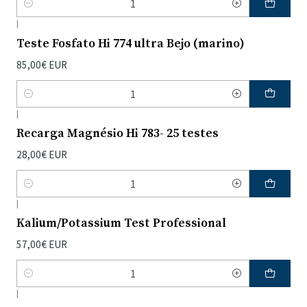
Quantidade
|
Teste Fosfato Hi 774 ultra Bejo (marino)
85,00€ EUR
Quantidade
|
Recarga Magnésio Hi 783- 25 testes
28,00€ EUR
Quantidade
|
Kalium/Potassium Test Professional
57,00€ EUR
Quantidade
|