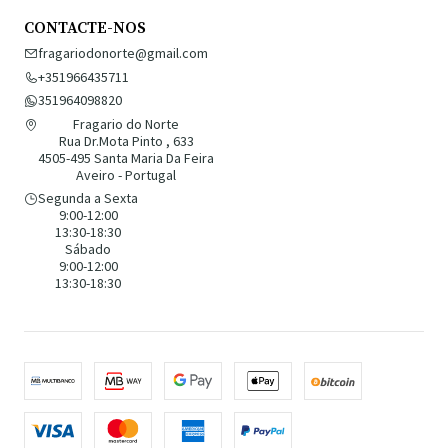
CONTACTE-NOS
fragariodonorte@gmail.com
+351966435711
351964098820
Fragario do Norte
Rua Dr.Mota Pinto , 633
4505-495 Santa Maria Da Feira
Aveiro - Portugal
Segunda a Sexta
9:00-12:00
13:30-18:30
Sábado
9:00-12:00
13:30-18:30