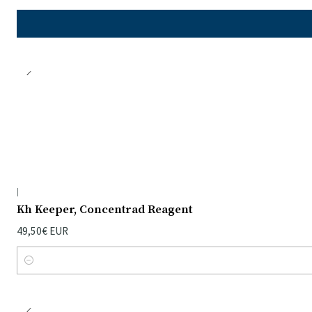
|
Kh Keeper, Concentrad Reagent
49,50€ EUR
Quantidade