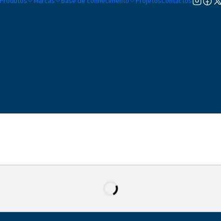
Produtos
Marcas
Base de conhecimento
Projetos
Contactos