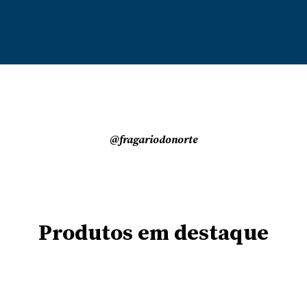
@fragariodonorte
Produtos em destaque