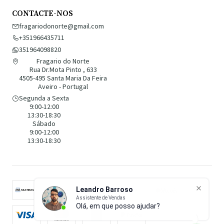
CONTACTE-NOS
fragariodonorte@gmail.com
+351966435711
351964098820
Fragario do Norte
Rua Dr.Mota Pinto , 633
4505-495 Santa Maria Da Feira
Aveiro - Portugal
Segunda a Sexta
9:00-12:00
13:30-18:30
Sábado
9:00-12:00
13:30-18:30
Leandro Barroso
Assistente de Vendas
Olá, em que posso ajudar?