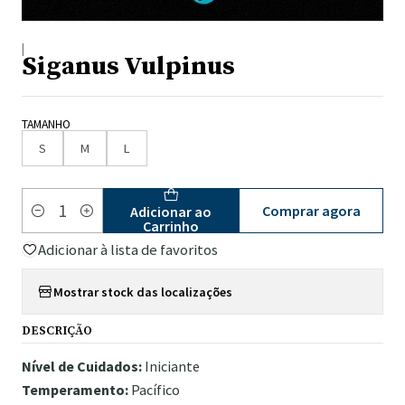
|
Siganus Vulpinus
TAMANHO
S
M
L
Comprar agora
Adicionar ao
Quantidade
Carrinho
Adicionar à lista de favoritos
Mostrar stock das localizações
DESCRIÇÃO
Nível de Cuidados:
Iniciante
Temperamento:
Pacífico