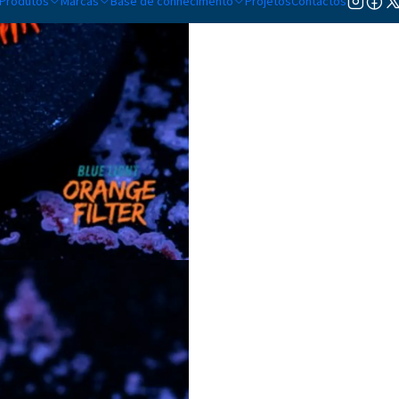
Produtos
Marcas
Base de conhecimento
Projetos
Contactos