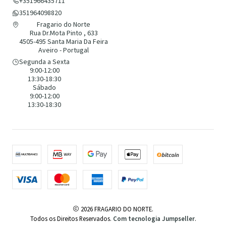
+351966435711
351964098820
Fragario do Norte
Rua Dr.Mota Pinto , 633
4505-495 Santa Maria Da Feira
Aveiro - Portugal
Segunda a Sexta
9:00-12:00
13:30-18:30
Sábado
9:00-12:00
13:30-18:30
2026 FRAGARIO DO NORTE.
Todos os Direitos Reservados.
Com tecnologia Jumpseller
.