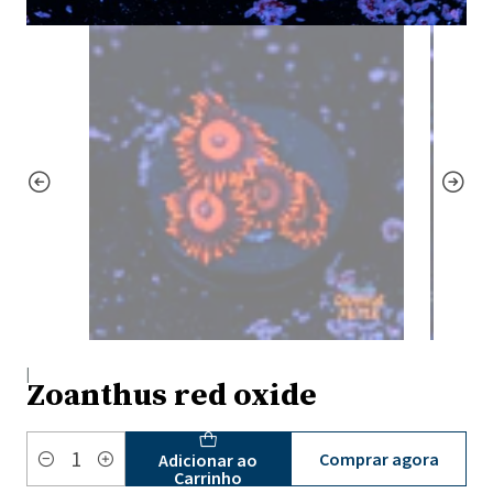
|
Zoanthus red oxide
Comprar agora
Adicionar ao
Quantidade
Carrinho