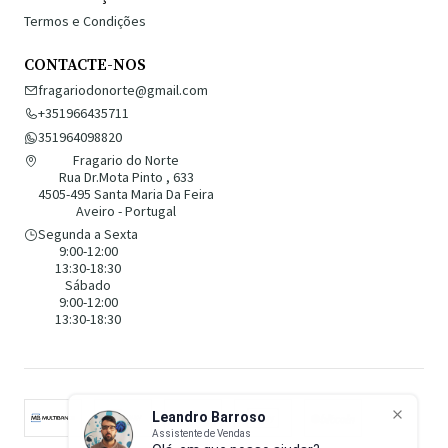
Termos e Condições
CONTACTE-NOS
fragariodonorte@gmail.com
+351966435711
351964098820
Fragario do Norte
Rua Dr.Mota Pinto , 633
4505-495 Santa Maria Da Feira
Aveiro - Portugal
Segunda a Sexta
9:00-12:00
13:30-18:30
Sábado
9:00-12:00
13:30-18:30
Leandro Barroso
Assistente de Vendas