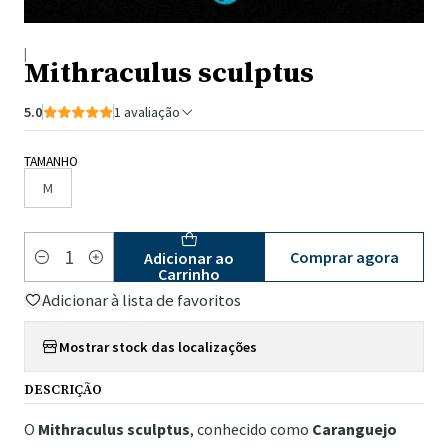
|
Mithraculus sculptus
5.0
1 avaliação
TAMANHO
M
Comprar agora
Adicionar ao
Quantidade
Carrinho
Adicionar à lista de favoritos
Mostrar stock das localizações
DESCRIÇÃO
O
Mithraculus sculptus
, conhecido como
Caranguejo