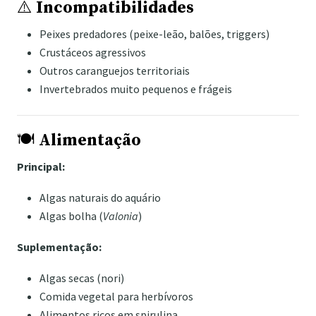
⚠️
Incompatibilidades
Peixes predadores (peixe-leão, balões, triggers)
Crustáceos agressivos
Outros caranguejos territoriais
Invertebrados muito pequenos e frágeis
🍽️
Alimentação
Principal:
Algas naturais do aquário
Algas bolha (
Valonia
)
Suplementação:
Algas secas (nori)
Comida vegetal para herbívoros
Alimentos ricos em spirulina