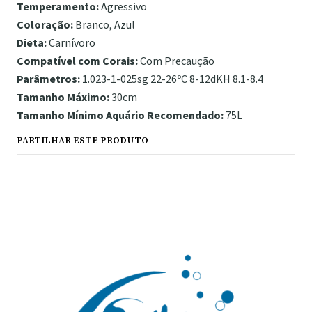
Temperamento:
Agressivo
Coloração:
Branco, Azul
Dieta:
Carnívoro
Compatível com Corais:
Com Precaução
Parâmetros:
1.023-1-025sg 22-26ºC 8-12dKH 8.1-8.4
Tamanho Máximo:
30cm
Tamanho Mínimo Aquário Recomendado:
75L
PARTILHAR ESTE PRODUTO