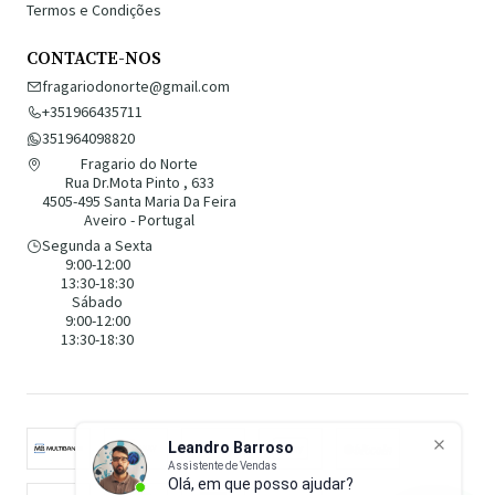
Termos e Condições
CONTACTE-NOS
fragariodonorte@gmail.com
+351966435711
351964098820
Fragario do Norte
Rua Dr.Mota Pinto , 633
4505-495 Santa Maria Da Feira
Aveiro - Portugal
Segunda a Sexta
9:00-12:00
13:30-18:30
Sábado
9:00-12:00
13:30-18:30
Leandro Barroso
Assistente de Vendas
Olá, em que posso ajudar?