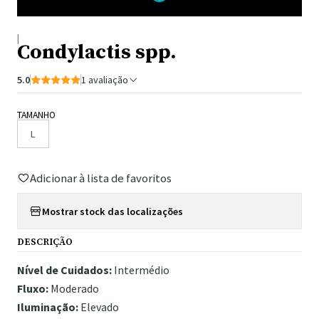
|
Condylactis spp.
5.0
1 avaliação
TAMANHO
L
Adicionar à lista de favoritos
Mostrar stock das localizações
DESCRIÇÃO
Nível de Cuidados:
Intermédio
Fluxo:
Moderado
Iluminação:
Elevado