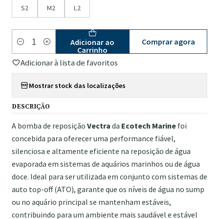
S2
M2
L2
Comprar agora
Adicionar ao
Quantidade
Carrinho
Adicionar à lista de favoritos
Mostrar stock das localizações
DESCRIÇÃO
A bomba de reposição
Vectra
da
Ecotech Marine
foi
concebida para oferecer uma performance fiável,
silenciosa e altamente eficiente na reposição de água
evaporada em sistemas de aquários marinhos ou de água
doce. Ideal para ser utilizada em conjunto com sistemas de
auto top-off (ATO), garante que os níveis de água no sump
ou no aquário principal se mantenham estáveis,
contribuindo para um ambiente mais saudável e estável