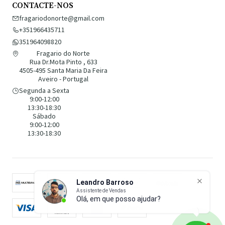
CONTACTE-NOS
fragariodonorte@gmail.com
+351966435711
351964098820
Fragario do Norte
Rua Dr.Mota Pinto , 633
4505-495 Santa Maria Da Feira
Aveiro - Portugal
Segunda a Sexta
9:00-12:00
13:30-18:30
Sábado
9:00-12:00
13:30-18:30
Leandro Barroso
Assistente de Vendas
Olá, em que posso ajudar?