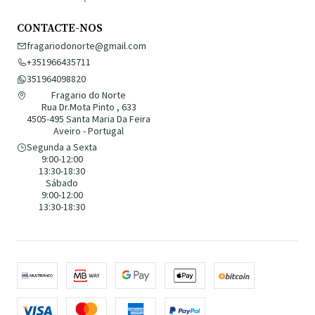
CONTACTE-NOS
fragariodonorte@gmail.com
+351966435711
351964098820
Fragario do Norte
Rua Dr.Mota Pinto , 633
4505-495 Santa Maria Da Feira
Aveiro - Portugal
Segunda a Sexta
9:00-12:00
13:30-18:30
Sábado
9:00-12:00
13:30-18:30