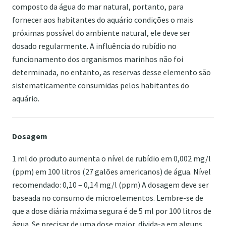
composto da água do mar natural, portanto, para
fornecer aos habitantes do aquário condições o mais
próximas possível do ambiente natural, ele deve ser
dosado regularmente. A influência do rubídio no
funcionamento dos organismos marinhos não foi
determinada, no entanto, as reservas desse elemento são
sistematicamente consumidas pelos habitantes do
aquário.
Dosagem
1 ml do produto aumenta o nível de rubídio em 0,002 mg/l
(ppm) em 100 litros (27 galões americanos) de água. Nível
recomendado: 0,10 – 0,14 mg/l (ppm) A dosagem deve ser
baseada no consumo de microelementos. Lembre-se de
que a dose diária máxima segura é de 5 ml por 100 litros de
água. Se precisar de uma dose maior, divida-a em alguns