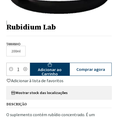
|
Rubidium Lab
TAMANHO
200ml
Comprar agora
Adicionar ao
Quantidade
Carrinho
Adicionar à lista de favoritos
Mostrar stock das localizações
DESCRIÇÃO
O suplemento contém rubídio concentrado. É um