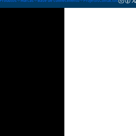
Produtos
Marcas
Base de conhecimento
Projetos
Contactos