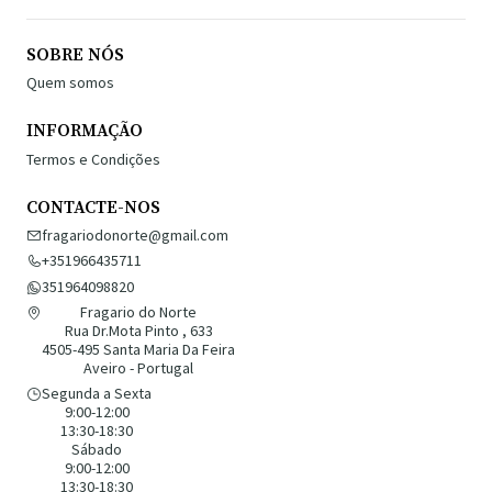
SOBRE NÓS
Quem somos
INFORMAÇÃO
Termos e Condições
CONTACTE-NOS
fragariodonorte@gmail.com
+351966435711
351964098820
Fragario do Norte
Rua Dr.Mota Pinto , 633
4505-495 Santa Maria Da Feira
Aveiro - Portugal
Segunda a Sexta
9:00-12:00
13:30-18:30
Sábado
9:00-12:00
13:30-18:30