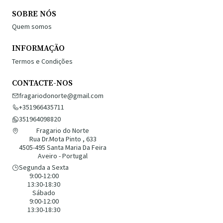
SOBRE NÓS
Quem somos
INFORMAÇÃO
Termos e Condições
CONTACTE-NOS
fragariodonorte@gmail.com
+351966435711
351964098820
Fragario do Norte
Rua Dr.Mota Pinto , 633
4505-495 Santa Maria Da Feira
Aveiro - Portugal
Segunda a Sexta
9:00-12:00
13:30-18:30
Sábado
9:00-12:00
13:30-18:30