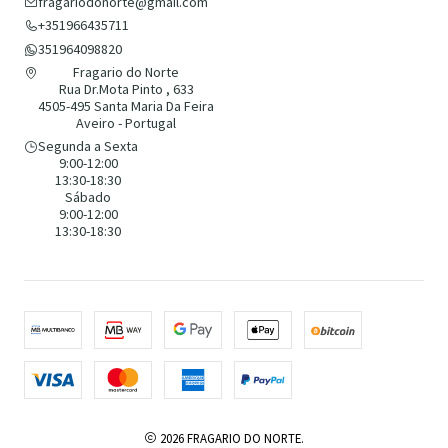
fragariodonorte@gmail.com
+351966435711
351964098820
Fragario do Norte
Rua Dr.Mota Pinto , 633
4505-495 Santa Maria Da Feira
Aveiro - Portugal
Segunda a Sexta
9:00-12:00
13:30-18:30
Sábado
9:00-12:00
13:30-18:30
2026 FRAGARIO DO NORTE.