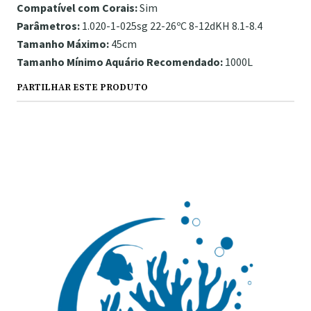
Compatível com Corais:
Sim
Parâmetros:
1.020-1-025sg 22-26ºC 8-12dKH 8.1-8.4
Tamanho Máximo:
45cm
Tamanho Mínimo Aquário Recomendado:
1000L
PARTILHAR ESTE PRODUTO