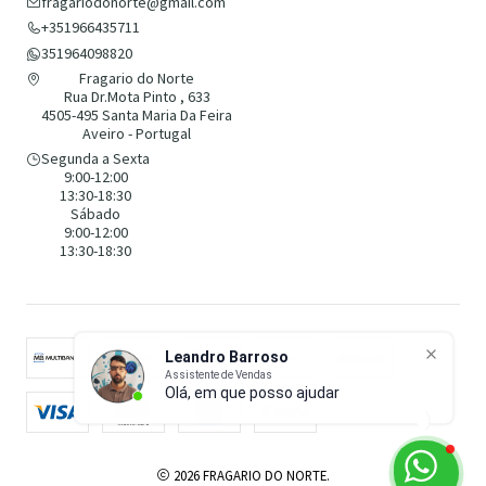
fragariodonorte@gmail.com
+351966435711
351964098820
Fragario do Norte
Rua Dr.Mota Pinto , 633
4505-495 Santa Maria Da Feira
Aveiro - Portugal
Segunda a Sexta
9:00-12:00
13:30-18:30
Sábado
9:00-12:00
13:30-18:30
Leandro Barroso
Assistente de Vendas
Olá, em que posso ajudar?
2026 FRAGARIO DO NORTE.