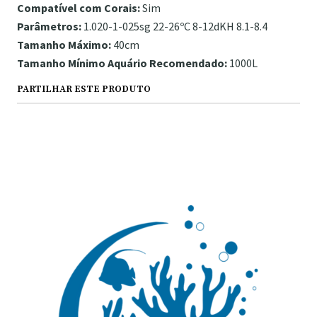
Compatível com Corais:
Sim
Parâmetros:
1.020-1-025sg 22-26ºC 8-12dKH 8.1-8.4
Tamanho Máximo:
40cm
Tamanho Mínimo Aquário Recomendado:
1000L
PARTILHAR ESTE PRODUTO