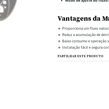
Modo de ajuste do fluxo:
Vantagens da M
🔹 Proporciona um fluxo natura
🔹 Reduz a acumulação de detr
🔹 Baixo consumo e operação si
🔹 Instalação fácil e segura c
PARTILHAR ESTE PRODUTO