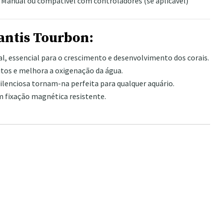
Manual ou compatível com controladores (se aplicável)
antis Tourbon:
l, essencial para o crescimento e desenvolvimento dos corais.
itos e melhora a oxigenação da água.
lenciosa tornam-na perfeita para qualquer aquário.
om fixação magnética resistente.