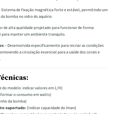
 Sistema de fixação magnética forte e estável, permitindo um
o da bomba no vidro do aquário.
r de alta qualidade projetado para funcionar de forma
l para manter um ambiente tranquilo.
os
– Desenvolvida especificamente para recriar as condições
promovendo a circulação essencial para a saúde dos corais e
.
Técnicas:
 do modelo: indicar valores em L/H)
nformar o consumo em watts)
anho da bomba)
dro suportado:
(Indicar capacidade do íman)