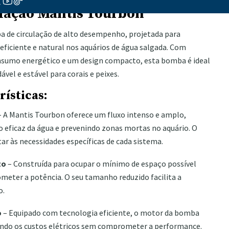
lação Mantis Tourbon
 de circulação de alto desempenho, projetada para
eficiente e natural nos aquários de água salgada. Com
nsumo energético e um design compacto, esta bomba é ideal
el e estável para corais e peixes.
rísticas:
 A Mantis Tourbon oferece um fluxo intenso e amplo,
ficaz da água e prevenindo zonas mortas no aquário. O
tar às necessidades específicas de cada sistema.
to
– Construída para ocupar o mínimo de espaço possível
meter a potência. O seu tamanho reduzido facilita a
o.
o
– Equipado com tecnologia eficiente, o motor da bomba
indo os custos elétricos sem comprometer a performance.