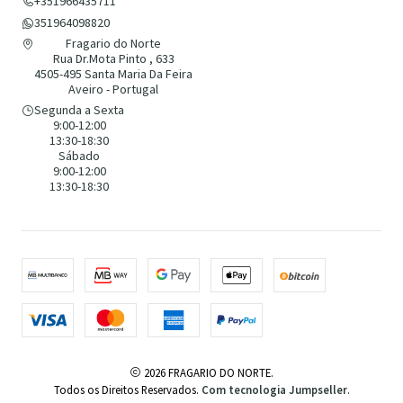
+351966435711
351964098820
Fragario do Norte
Rua Dr.Mota Pinto , 633
4505-495 Santa Maria Da Feira
Aveiro - Portugal
Segunda a Sexta
9:00-12:00
13:30-18:30
Sábado
9:00-12:00
13:30-18:30
2026 FRAGARIO DO NORTE.
Todos os Direitos Reservados.
Com tecnologia Jumpseller
.