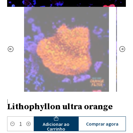
|
Lithophyllon ultra orange
Comprar agora
Adicionar ao
Quantidade
Carrinho