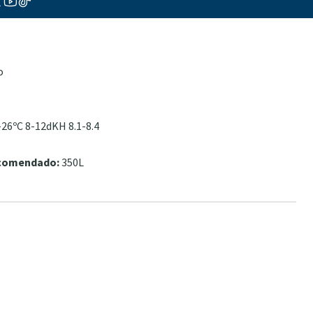
o
26ºC 8-12dKH 8.1-8.4
ecomendado:
350L