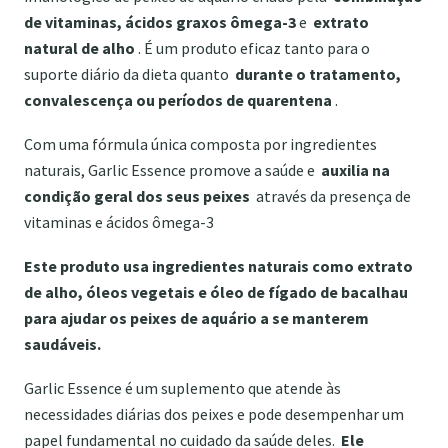
de vitaminas, ácidos graxos ômega-3
e
extrato
natural de alho
. É um produto eficaz tanto para o
suporte diário da dieta quanto
durante o tratamento,
convalescença ou períodos de quarentena
.
Com uma fórmula única composta por ingredientes
naturais, Garlic Essence promove a saúde e
auxilia na
condição geral dos seus peixes
através da presença de
vitaminas e ácidos ômega-3
Este produto usa ingredientes naturais como extrato
de alho, óleos vegetais e óleo de fígado de bacalhau
para ajudar os peixes de aquário a se manterem
saudáveis.
Garlic Essence é um suplemento que atende às
necessidades diárias dos peixes e pode desempenhar um
papel fundamental no cuidado da saúde deles.
Ele