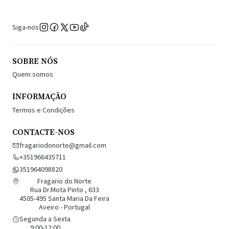
Siga-nos
SOBRE NÓS
Quem somos
INFORMAÇÃO
Termos e Condições
CONTACTE-NOS
fragariodonorte@gmail.com
+351966435711
351964098820
Fragario do Norte
Rua Dr.Mota Pinto , 633
4505-495 Santa Maria Da Feira
Aveiro - Portugal
Segunda a Sexta
9:00-12:00