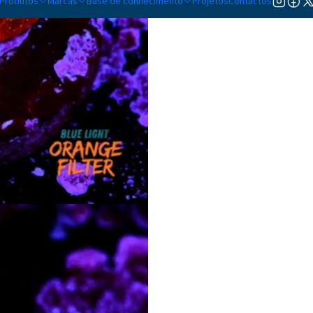
Produtos
Marcas
Base de conhecimento
Projetos
Contactos