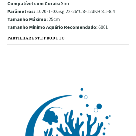
Compatível com Corais:
Sim
Parâmetros:
1.020-1-025sg 22-26ºC 8-12dKH 8.1-8.4
Tamanho Máximo:
25cm
Tamanho Mínimo Aquário Recomendado:
600L
PARTILHAR ESTE PRODUTO