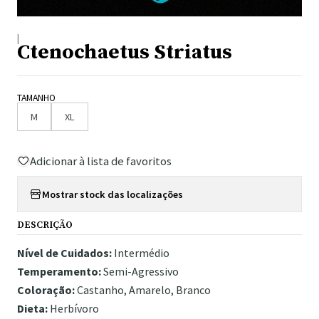
|
Ctenochaetus Striatus
TAMANHO
M
XL
Adicionar à lista de favoritos
Mostrar stock das localizações
DESCRIÇÃO
Nível de Cuidados:
Intermédio
Temperamento:
Semi-Agressivo
Coloração:
Castanho, Amarelo, Branco
Dieta:
Herbívoro