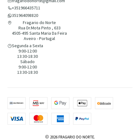
fragariodonorte@gmail.com
+351966435711
351964098820
Fragario do Norte
Rua Dr.Mota Pinto , 633
4505-495 Santa Maria Da Feira
Aveiro - Portugal
Segunda a Sexta
9:00-12:00
13:30-18:30
Sábado
9:00-12:00
13:30-18:30
2026 FRAGARIO DO NORTE.