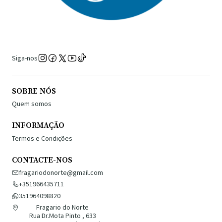
Siga-nos
SOBRE NÓS
Quem somos
INFORMAÇÃO
Termos e Condições
CONTACTE-NOS
fragariodonorte@gmail.com
+351966435711
351964098820
Fragario do Norte
Rua Dr.Mota Pinto , 633