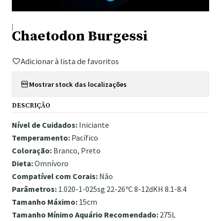
|
Chaetodon Burgessi
Adicionar à lista de favoritos
Mostrar stock das localizações
DESCRIÇÃO
Nível de Cuidados:
Iniciante
Temperamento:
Pacífico
Coloração:
Branco, Preto
Dieta:
Omnívoro
Compatível com Corais:
Não
Parâmetros:
1.020-1-025sg 22-26ºC 8-12dKH 8.1-8.4
Tamanho Máximo:
15cm
Tamanho Mínimo Aquário Recomendado:
275L